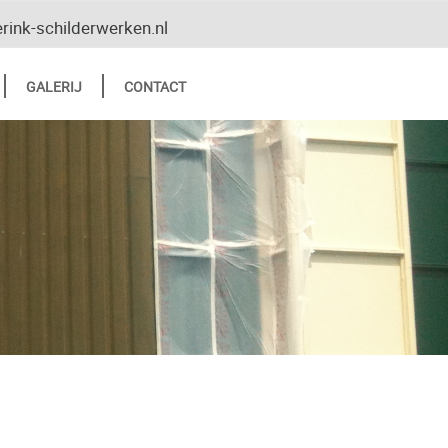
erink-schilderwerken.nl
GALERIJ
CONTACT