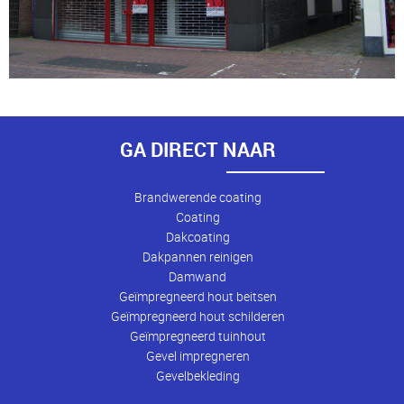
GA DIRECT NAAR
Brandwerende coating
Coating
Dakcoating
Dakpannen reinigen
Damwand
Geïmpregneerd hout beitsen
Geïmpregneerd hout schilderen
Geïmpregneerd tuinhout
Gevel impregneren
Gevelbekleding