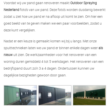
Voordat wij uw pand gaan renoveren maakt
Outdoor Spraying
Nederland
foto’s van uw pand. Deze foto’s worden dusdanig bewerkt
zodat u ziet hoe uw pand er na afloop uit komt te zien. Om hier een
goed beeld van te geven maken we een paar voorbeelden, zodat u
deze kunt vergelijken.
Nadat er een keuze is gemaakt komen wij bij u langs. Met onze
spuittechnieken laten we uw pand er binnen enkele dagen weer
als
nieuw
uit zien. De werkzaamheden voor het renoveren van een
woning duren gemiddeld 4 tot 5 werkdagen. Het renoveren van een
bedrijfspand duurt zo’n 3 a 4 dagen. Ondertussen kunnen uw
dagelijkse bezigheden gewoon door gaan.