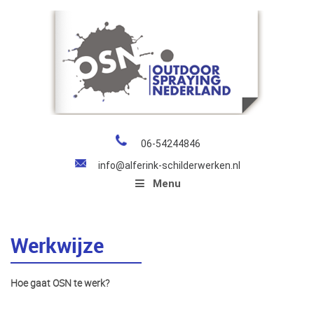
06-54244846
info@alferink-schilderwerken.nl
Menu
Werkwijze
Hoe gaat OSN te werk?