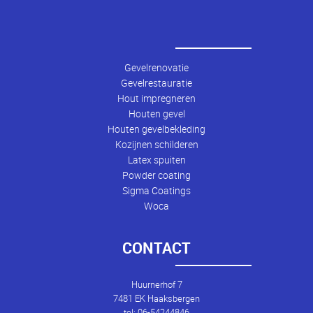
Gevelrenovatie
Gevelrestauratie
Hout impregneren
Houten gevel
Houten gevelbekleding
Kozijnen schilderen
Latex spuiten
Powder coating
Sigma Coatings
Woca
CONTACT
Huurnerhof 7
7481 EK Haaksbergen
tel: 06-54244846