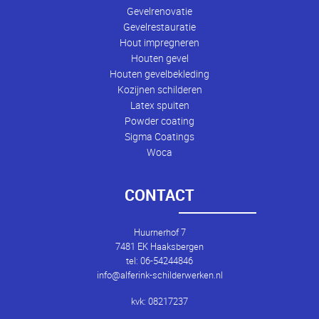
Gevelrenovatie
Gevelrestauratie
Hout impregneren
Houten gevel
Houten gevelbekleding
Kozijnen schilderen
Latex spuiten
Powder coating
Sigma Coatings
Woca
CONTACT
Huurnerhof 7
7481 EK Haaksbergen
tel: 06-54244846
info@alferink-schilderwerken.nl
kvk: 08217237