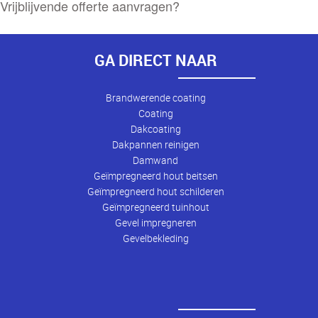
Vrijblijvende offerte aanvragen?
GA DIRECT NAAR
Brandwerende coating
Coating
Dakcoating
Dakpannen reinigen
Damwand
Geïmpregneerd hout beitsen
Geïmpregneerd hout schilderen
Geïmpregneerd tuinhout
Gevel impregneren
Gevelbekleding