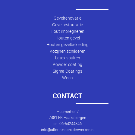
Gevelrenovatie
Gevelrestauratie
Hout impregneren
Houten gevel
Houten gevelbekleding
Kozijnen schilderen
Latex spuiten
Powder coating
Sigma Coatings
Woca
CONTACT
Huurnerhof 7
7481 EK Haaksbergen
tel: 06-54244846
info@alferink-schilderwerken.nl